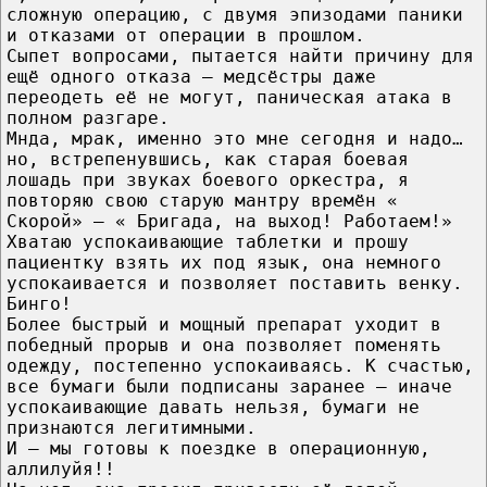
сложную операцию, с двумя эпизодами паники
и отказами от операции в прошлом.
Сыпет вопросами, пытается найти причину для
ещё одного отказа — медсёстры даже
переодеть её не могут, паническая атака в
полном разгаре.
Мнда, мрак, именно это мне сегодня и надо…
но, встрепенувшись, как старая боевая
лошадь при звуках боевого оркестра, я
повторяю свою старую мантру времён «
Скорой» — « Бригада, на выход! Работаем!»
Хватаю успокаивающие таблетки и прошу
пациентку взять их под язык, она немного
успокаивается и позволяет поставить венку.
Бинго!
Более быстрый и мощный препарат уходит в
победный прорыв и она позволяет поменять
одежду, постепенно успокаиваясь. К счастью,
все бумаги были подписаны заранее — иначе
успокаивающие давать нельзя, бумаги не
признаются легитимными.
И — мы готовы к поездке в операционную,
аллилуйя!!