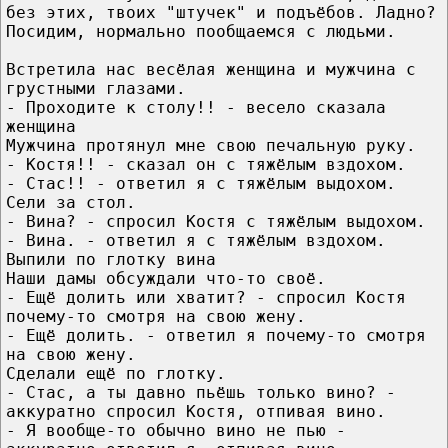
без этих, твоих "штучек" и подъёбов. Ладно?
Посидим, нормально пообщаемся с людьми.
Встретила нас весёлая женщина и мужчина с
грустными глазами.
- Проходите к столу!! - весело сказала
женщина
Мужчина протянул мне свою печальную руку.
- Костя!! - сказал он с тяжёлым вздохом.
- Стас!! - ответил я с тяжёлым выдохом.
Сели за стол.
- Вина? - спросил Костя с тяжёлым выдохом.
- Вина. - ответил я с тяжёлым вздохом.
Выпили по глотку вина
Наши дамы обсуждали что-то своё.
- Ещё долить или хватит? - спросил Костя
почему-то смотря на свою жену.
- Ещё долить. - ответил я почему-то смотря
на свою жену.
Сделали ещё по глотку.
- Стас, а ты давно пьёшь только вино? -
аккуратно спросил Костя, отпивая вино.
- Я вообще-то обычно вино не пью -