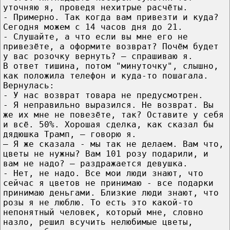
уточняю я, проведя нехитрые расчёты.
- Примерно. Так когда вам привезти и куда?
Сегодня можем с 14 часов дня до 21.
- Слушайте, а что если вы мне его не
привезёте, а оформите возврат? Почём будет
у вас розочку вернуть? — спрашиваю я.
В ответ тишина, потом "минуточку", слышно,
как положила телефон и куда-то пошагала.
Вернулась:
- У нас возврат товара не предусмотрен.
- Я неправильно выразился. Не возврат. Вы
же их мне не повезёте, так? Оставите у себя
и всё. 50%. Хорошая сделка, как сказал бы
дядюшка Трамп, — говорю я.
— Я же сказала - мы так не делаем. Вам что,
цветы не нужны? Вам 101 розу подарили, и
вам не надо? — раздражается девушка.
- Нет, не надо. Все мои люди знают, что
сейчас я цветов не принимаю - все подарки
принимаю деньгами. Близкие люди знают, что
розы я не люблю. То есть это какой-то
непонятный человек, который мне, словно
назло, решил всучить нелюбимые цветы,