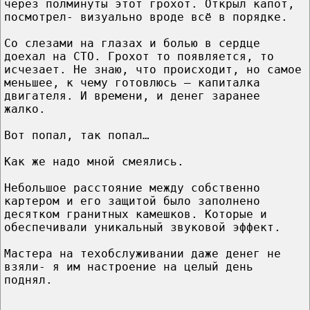
через полминуты этот грохот. Открыл капот,
посмотрел- визуально вроде всё в порядке.
Со слезами на глазах и болью в сердце
доехал на СТО. Грохот то появляется, то
исчезает. Не знаю, что происходит, но самое
меньшее, к чему готовлюсь – капиталка
двигателя. И времени, и денег заранее
жалко.
Вот попал, так попал…
Как же надо мной смеялись.
Небольшое расстояние между собственно
картером и его защитой было заполнено
десятком гранитных камешков. Которые и
обеспечивали уникальный звуковой эффект.
Мастера на техобслуживании даже денег не
взяли- я им настроение на целый день
поднял.