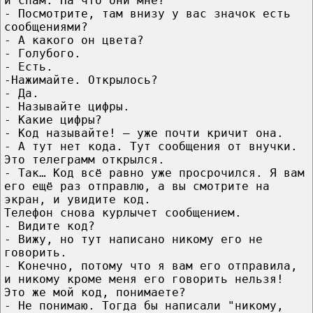
и спам. На что они мне?
- Посмотрите, там внизу у вас значок есть
сообщениями?
- А какого он цвета?
- Голубого.
- Есть.
-Нажимайте. Открылось?
- Да.
- Называйте цифры.
- Какие цифры?
- Код называйте! — уже почти кричит она.
- А тут нет кода. Тут сообщения от внучки.
Это телеграмм открылся.
- Так… Код всё равно уже просрочился. Я вам
его ещё раз отправлю, а вы смотрите на
экран, и увидите код.
Телефон снова курлычет сообщением.
- Видите код?
- Вижу, но тут написано никому его не
говорить.
- Конечно, потому что я вам его отправила,
и никому кроме меня его говорить нельзя!
Это же мой код, понимаете?
- Не понимаю. Тогда бы написали "никому,