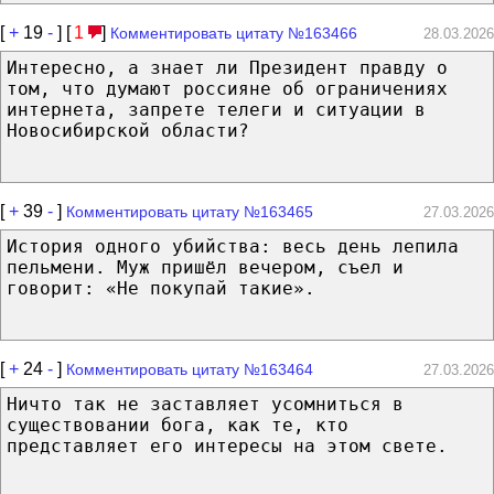
[
+
19
-
] [
1
]
Комментировать цитату №163466
28.03.2026
Интересно, а знает ли Президент правду о
том, что думают россияне об ограничениях
интернета, запрете телеги и ситуации в
Новосибирской области?
[
+
39
-
]
Комментировать цитату №163465
27.03.2026
История одного убийства: весь день лепила
пельмени. Муж пришёл вечером, съел и
говорит: «Не покупай такие».
[
+
24
-
]
Комментировать цитату №163464
27.03.2026
Ничто так не заставляет усомниться в
существовании бога, как те, кто
представляет его интересы на этом свете.