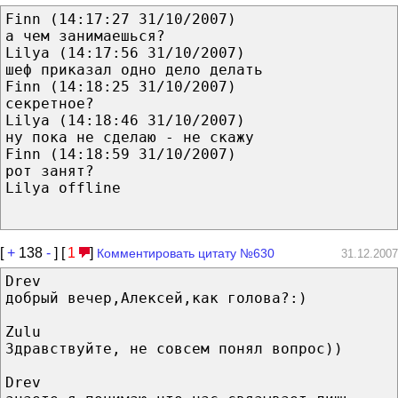
Finn (14:17:27 31/10/2007)
а чем занимаешься?
Lilya (14:17:56 31/10/2007)
шеф приказал одно дело делать
Finn (14:18:25 31/10/2007)
секретное?
Lilya (14:18:46 31/10/2007)
ну пока не сделаю - не скажу
Finn (14:18:59 31/10/2007)
рот занят?
Lilya offline
[
+
138
-
] [
1
]
Комментировать цитату №630
31.12.2007
Drev
добрый вечер,Алексей,как голова?:)
Zulu
Здравствуйте, не совсем понял вопрос))
Drev