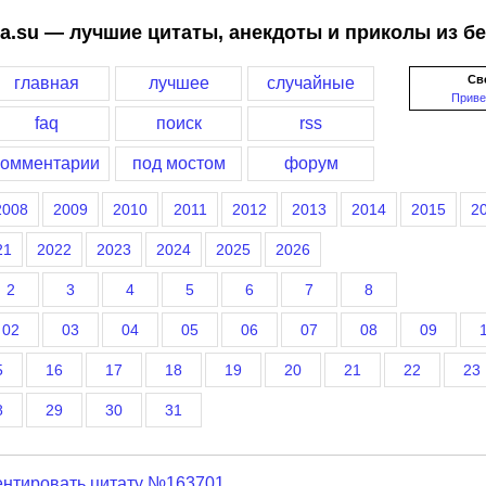
a.su — лучшие цитаты, анекдоты и приколы из б
Св
главная
лучшее
случайные
Приве
faq
поиск
rss
комментарии
под мостом
форум
2008
2009
2010
2011
2012
2013
2014
2015
2
21
2022
2023
2024
2025
2026
2
3
4
5
6
7
8
02
03
04
05
06
07
08
09
5
16
17
18
19
20
21
22
23
8
29
30
31
нтировать цитату №163701