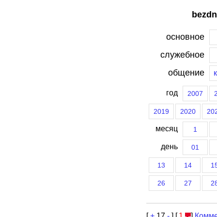
bezdn
основное
служебное
общение
год
2007
2019
2020
20
месяц
1
день
01
13
14
1
26
27
2
[
+
17
-
] [
1
]
Комме