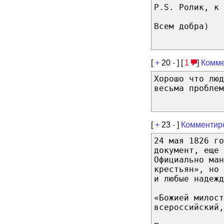
P.S. Ролик, к 
Всем добра)
[
+
20
-
] [
1
]
Комме
Хорошо что люд
весьма проблем
[
+
23
-
]
Комментир
24 мая 1826 го
документ, еще 
Официально ман
крестьян», но
и любые надежд
«Божией милост
всероссийский,