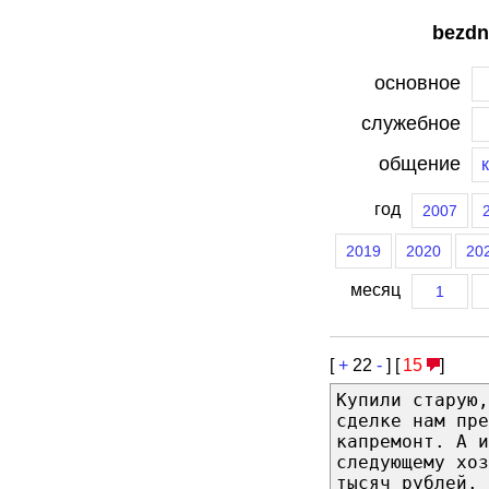
bezdn
основное
служебное
общение
год
2007
2019
2020
20
месяц
1
[
+
22
-
] [
15
]
Купили старую,
сделке нам пре
капремонт. А и
следующему хоз
тысяч рублей. 