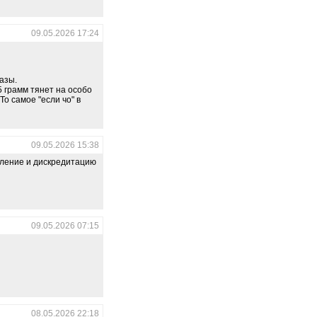
09.05.2026 17:24
азы.
5 грамм тянет на особо
о самое "если чо" в
09.05.2026 15:38
бление и дискредитацию
09.05.2026 07:15
08.05.2026 22:18