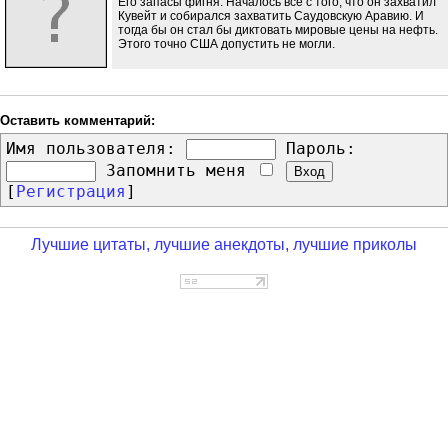
Его запасы фигня. Началось всё с того, что он захватил
Кувейт и собирался захватить Саудовскую Аравию. И
тогда бы он стал бы диктовать мировые цены на нефть.
Этого точно США допустить не могли.
Оставить комментарий:
Имя пользователя:
Пароль:
Запомнить меня
[
Регистрация
]
Лучшие цитаты, лучшие анекдоты, лучшие приколы