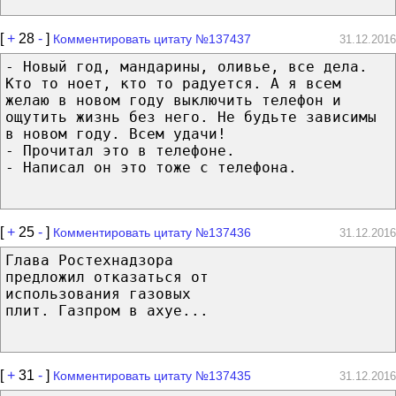
[
+
28
-
]
Комментировать цитату №137437
31.12.2016
- Новый год, мандарины, оливье, все дела.
Кто то ноет, кто то радуется. А я всем
желаю в новом году выключить телефон и
ощутить жизнь без него. Не будьте зависимы
в новом году. Всем удачи!
- Прочитал это в телефоне.
- Написал он это тоже с телефона.
[
+
25
-
]
Комментировать цитату №137436
31.12.2016
Глава Ростехнадзора
предложил отказаться от
использования газовых
плит. Газпром в ахуе...
[
+
31
-
]
Комментировать цитату №137435
31.12.2016