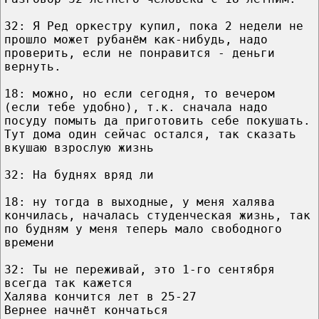
32: Я Ред оркестру купил, пока 2 недели не
прошло может рубанём как-нибудь, надо
проверить, если не понравится - деньги
вернуть.
18: можно, но если сегодня, то вечером
(если тебе удобно), т.к. сначала надо
посуду помыть да приготовить себе покушать.
Тут дома один сейчас остался, так сказать
вкушаю взрослую жизнь
32: На буднях вряд ли
18: ну тогда в выходные, у меня халява
кончилась, началась студенческая жизнь, так
по будням у меня теперь мало свободного
времени
32: Ты не переживай, это 1-го сентября
всегда так кажется
Халява кончится лет в 25-27
Вернее начнёт кончаться