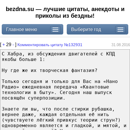
bezdna.su — лучшие цитаты, анекдоты и
приколы из бездны!
Главное меню
Выберите год
[
+
29
-
]
Комментировать цитату №132931
31.08.2016
С Хабра, из обсуждения двигателей с КПД
якобы больше 1:
Ну где же их творческая фантазия?
Только сегодня и только для Вас на «Нано
Радио» ежедневная передача «Квантовые
технологии в быту». Сегодня наш выпуск
посвящён суперпозиции.
Знаете ли вы, что после стирки рубашка,
вернее даже, каждая отдельная её нить
(чувствуете лёгкий привкус теории струн?)
одновременно является и гладкой, и мятой, и