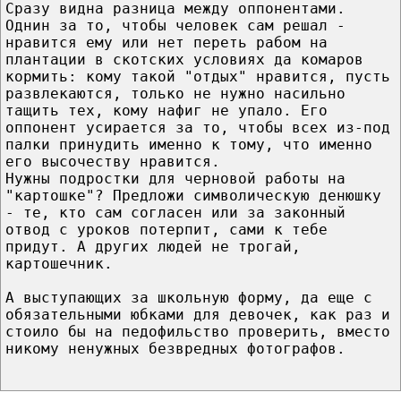
Сразу видна разница между оппонентами.
Однин за то, чтобы человек сам решал -
нравится ему или нет переть рабом на
плантации в скотских условиях да комаров
кормить: кому такой "отдых" нравится, пусть
развлекаются, только не нужно насильно
тащить тех, кому нафиг не упало. Его
оппонент усирается за то, чтобы всех из-под
палки принудить именно к тому, что именно
его высочеству нравится.
Нужны подростки для черновой работы на
"картошке"? Предложи символическую денюшку
- те, кто сам согласен или за законный
отвод с уроков потерпит, сами к тебе
придут. А других людей не трогай,
картошечник.
А выступающих за школьную форму, да еще с
обязательными юбками для девочек, как раз и
стоило бы на педофильство проверить, вместо
никому ненужных безвредных фотографов.