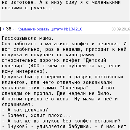
на изготове. А в низу сижу я с маленькими
оленями в руках...
[
+
36
-
]
Комментировать цитату №134210
30.09.2016
Рассказывала мама.
Она работает в магазине конфет и печенья. И
вот стабильно, раз в неделю, приходит к ней
дедушка и покупает по килограмму
относительно дорогих конфет "Детский
сувенир" (400 с чем-то рублей за кг, если
кому интересно).
Дедушка быстро перешел в разряд постоянных
клиентов, для него отдельно заказывали
упаковки этих самых "Сувенира"... И вот
однажды он пропал. Две недели не было.
А потом пришла его жена. Ну мама у неё и
спрашивает:
- А как дедушка?
- Болеет, ходит плохо...
- А как же вы внуков без конфет оставили?
- Внуков? - удивляется бабушка. - У нас нет