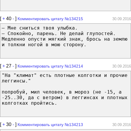
[
+
40
-
]
Комментировать цитату №134215
30.09.2016
— Мне сниться твоя улыбка.
— Спокойно, парень. Не делай глупостей.
Медленно опусти мягкий знак, брось на землю
и толкни ногой в мою сторону.
[
+
27
-
]
Комментировать цитату №134214
30.09.2016
"На "климат" есть плотные колготки и прочие
леггинсы."
попробуй, мил человек, в мороз (не -15, а
-25..30, да с ветром) в леггинсах и плотных
колготках пройтись.
[
+
30
-
]
Комментировать цитату №134213
30.09.2016