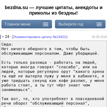
bezdna.su — лучшие цитаты, анекдоты и
приколы из бездны!
Главное меню
Выберите год
[
+
24
-
]
Комментировать цитату №134221
30.09.2016
Сюда:
Нет ничего обидного в том, чтобы быть
обслуживающим персоналом. Даже уборщицей.
Есть только разница - работать на людей,
которые иногда говорят "спасибо", или на
людей, которые регулярно орут "какого хрена
ты ещё не вытерла лужу у меня в кабинете, я
уже тридцать секунд как кофе разлил, у меня
работа стоит, а ты тут чёрт знает чем
занимаешься".
Так вот, те, кто употребляет в повседневной
речи оборот "обслуживающий персонал",