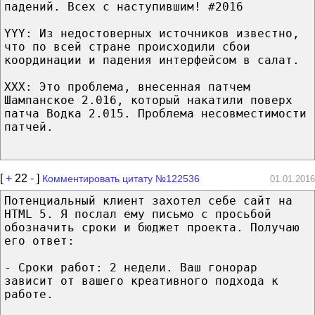
падений. Всех с наступившим! #2016
YYY: Из недостоверных источников известно,
что по всей стране происходили сбои
координации и падения интерфейсом в салат.
XXX: Это проблема, внесенная патчем
Шампанское 2.016, который накатили поверх
патча Водка 2.015. Проблема несовместимости
патчей.
[
+
22
-
]
Комментировать цитату №122536
01.01.2016
Потенциальный клиент захотел себе сайт на
HTML 5. Я послал ему письмо с просьбой
обозначить сроки и бюджет проекта. Получаю
его ответ:
- Сроки работ: 2 недели. Ваш гонорар
зависит от вашего креативного подхода к
работе.