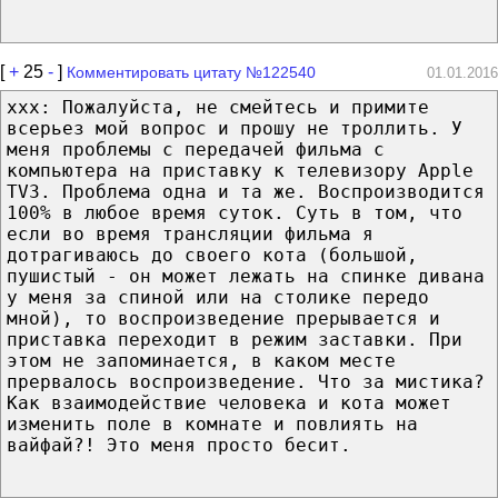
[
+
25
-
]
Комментировать цитату №122540
01.01.2016
xxx: Пожалуйста, не смейтесь и примите
всерьез мой вопрос и прошу не троллить. У
меня проблемы с передачей фильма с
компьютера на приставку к телевизору Apple
TV3. Проблема одна и та же. Воспроизводится
100% в любое время суток. Суть в том, что
если во время трансляции фильма я
дотрагиваюсь до своего кота (большой,
пушистый - он может лежать на спинке дивана
у меня за спиной или на столике передо
мной), то воспроизведение прерывается и
приставка переходит в режим заставки. При
этом не запоминается, в каком месте
прервалось воспроизведение. Что за мистика?
Как взаимодействие человека и кота может
изменить поле в комнате и повлиять на
вайфай?! Это меня просто бесит.