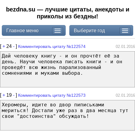
bezdna.su — лучшие цитаты, анекдоты и
приколы из бездны!
Главное меню
Выберите год
[
+
24
-
]
Комментировать цитату №122574
02.01.2016
Дай человеку книгу - и он прочтёт её за
день. Научи человека писать книги - и он
проведёт всю жизнь парализованный
сомнениями и муками выбора.
[
+
19
-
]
Комментировать цитату №122573
02.01.2016
Херомеры, идите во двор пиписьками
мериться! Достали уже раз в два месяца тут
свои "достоинства" обсуждать!