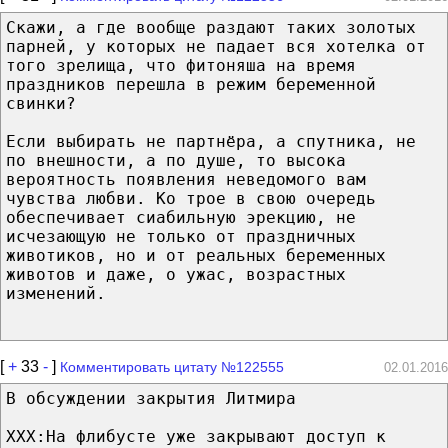
Скажи, а где вообще раздают таких золотых
парней, у которых не падает вся хотелка от
того зрелища, что фитоняша на время
праздников перешла в режим беременной
свинки?
Если выбирать не партнёра, а спутника, не
по внешности, а по душе, то высока
вероятность появления неведомого вам
чувства любви. Ко трое в свою очередь
обеспечивает сиабильную эрекцию, не
исчезающую не только от праздничных
животиков, но и от реальных беременных
животов и даже, о ужас, возрастных
изменений.
[
+
33
-
]
Комментировать цитату №122555
02.01.2016
В обсуждении закрытия Литмира
XXX:На флибусте уже закрывают доступ к