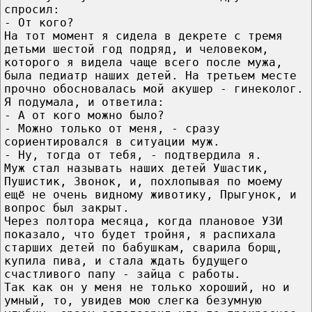
спросил:
- От кого?
На тот момент я сидела в декрете с тремя
детьми шестой год подряд, и человеком,
которого я видела чаще всего после мужа,
была педиатр наших детей. На третьем месте
прочно обосновалась мой акушер - гинеколог.
Я подумала, и ответила:
- А от кого можно было?
- Можно только от меня, - сразу
сориентировался в ситуации муж.
- Ну, тогда от тебя, - подтвердила я.
Муж стал называть наших детей Ушастик,
Пушистик, Звонок, и, похлопывая по моему
ещё не очень видному животику, Прыгунок, и
вопрос был закрыт.
Через полтора месяца, когда плановое УЗИ
показало, что будет тройня, я распихала
старших детей по бабушкам, сварила борщ,
купила пива, и стала ждать будущего
счастливого папу - зайца с работы.
Так как он у меня не только хороший, но и
умный, то, увидев мою слегка безумную