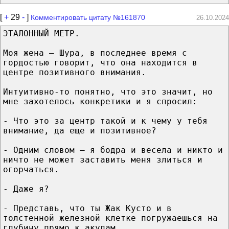
[
+
29
-
]
Комментировать цитату №161870
26.10.2024
ЭТАЛОННЫЙ МЕТР.
Моя жена – Шура, в последнее время с
гордостью говорит, что она находится в
центре позитивного внимания.
Интуитивно-то понятно, что это значит, но
мне захотелось конкретики и я спросил:
- Что это за центр такой и к чему у тебя
внимание, да еще и позитивное?
- Одним словом – я бодра и весела и никто и
ничто не может заставить меня злиться и
огорчаться.
- Даже я?
- Представь, что ты Жак Кусто и в
толстенной железной клетке погружаешься на
глубину прямо к акулам.