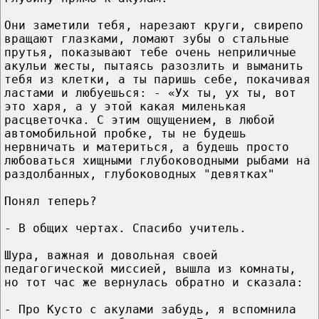
Они заметили тебя, нарезают круги, свирепо
вращают глазками, ломают зубы о стальные
прутья, показывают тебе очень неприличные
акульи жесты, пытаясь разозлить и выманить
тебя из клетки, а ты паришь себе, покачивая
ластами и любуешься: - «Ух ты, ух ты, вот
это харя, а у этой какая миленькая
расцветочка. С этим ощущением, в любой
автомобильной пробке, ты не будешь
нервничать и материться, а будешь просто
любоваться хищными глубоководными рыбами на
раздолбанных, глубоководных "девятках"
Понял теперь?
- В общих чертах. Спасибо учитель.
Шура, важная и довольная своей
педагогической миссией, вышла из комнаты,
но тот час же вернулась обратно и сказала:
- Про Кусто с акулами забудь, я вспомнила