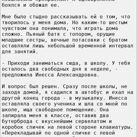
боялся и обожал ее.
Мне было стыдно рассказывать ей о том, что
творилось у меня дома. Но каким-то шестым
чувством она понимала, что играть дома
сложно. Пьяный батя с топором, орущие
младшие сестры, вечные потасовки с братом
оставляли лишь небольшой временной интервал
для занятий.
- Приходи заниматься сюда, в школу. У тебя
осталось два свободных дня в неделе, -
предложила Инесса Александровна.
И вопрос был решен. Сразу после школы, не
заходя домой, я садился в автобус и ехал на
другой конец города - в музыкалку. Инесса
оставляла своего ученика и шла со мной по
школе, ища свободное помещение. Она
запирала меня в классе, оставив два
бутерброда с вкуснейшим сервелатом и
коробок спичек на левой стороне клавиатуры.
«Перекладывай по одной спичке с левой