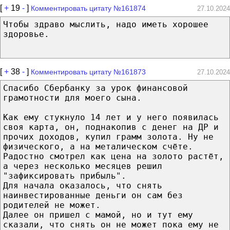
[
+
19
-
]
Комментировать цитату №161874
27.10.2024
Чтобы здраво мыслить, надо иметь хорошее
здоровье.
[
+
38
-
]
Комментировать цитату №161873
27.10.2024
Спасибо Сбербанку за урок финансовой
грамотности для моего сына.
Как ему стукнуло 14 лет и у него появилась
своя карта, он, поднакопив с денег на ДР и
прочих доходов, купил грамм золота. Ну не
физического, а на металическом счёте.
Радостно смотрел как цена на золото растёт,
а через несколько месяцев решил
"зафиксировать прибыль".
Для начала оказалось, что снять
наинвестированные деньги он сам без
родителей не может.
Далее он пришел с мамой, но и тут ему
сказали, что снять он не может пока ему не