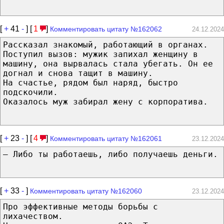
[
+
41
-
] [
1
]
Комментировать цитату №162062
24.12.2024
Рассказал знакомый, работающий в органах.
Поступил вызов: мужик запихал женщину в
машину, она вырвалась стала убегать. Он ее
догнал и снова тащит в машину.
На счастье, рядом был наряд, быстро
подскочили.
Оказалось муж забирал жену с корпоратива.
[
+
23
-
] [
4
]
Комментировать цитату №162061
23.12.2024
– Либо ты работаешь, либо получаешь деньги.
[
+
33
-
]
Комментировать цитату №162060
23.12.2024
Про эффективные методы борьбы с
лихачеством.