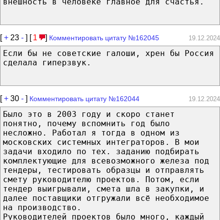
внешность в человеке главное для счастья.
[
+
23
-
] [
1
]
Комментировать цитату №162045
19.12.2024
Если бы не советские галоши, хрен бы Россия
сделала гиперзвук.
[
+
30
-
]
Комментировать цитату №162044
19.12.2024
Было это в 2003 году и скоро станет
понятно, почему вспомнить год было
несложно. Работал я тогда в одном из
московских системных интеграторов. В мои
задачи входило по тех. заданию подбирать
комплектующие для всевозможного железа под
тендеры, тестировать образцы и отправлять
смету руководителю проектов. Потом, если
тендер выигрывали, смета шла в закупки, и
далее поставщики отгружали всё необходимое
на производство.
Руководителей проектов было много, каждый