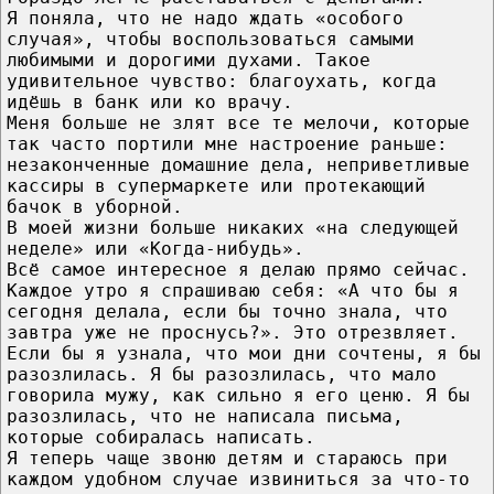
Я поняла, что не надо ждать «особого
случая», чтобы воспользоваться самыми
любимыми и дорогими духами. Такое
удивительное чувство: благоухать, когда
идёшь в банк или ко врачу.
Меня больше не злят все те мелочи, которые
так часто портили мне настроение раньше:
незаконченные домашние дела, неприветливые
кассиры в супермаркете или протекающий
бачок в уборной.
В моей жизни больше никаких «на следующей
неделе» или «Когда-нибудь».
Всё самое интересное я делаю прямо сейчас.
Каждое утро я спрашиваю себя: «А что бы я
сегодня делала, если бы точно знала, что
завтра уже не проснусь?». Это отрезвляет.
Если бы я узнала, что мои дни сочтены, я бы
разозлилась. Я бы разозлилась, что мало
говорила мужу, как сильно я его ценю. Я бы
разозлилась, что не написала письма,
которые собиралась написать.
Я теперь чаще звоню детям и стараюсь при
каждом удобном случае извиниться за что-то