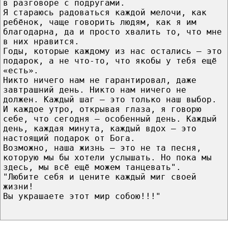
в разговоре с подругами.
Я стараюсь радоваться каждой мелочи, как
ребёнок, чаще говорить людям, как я им
благодарна, да и просто хвалить то, что мне
в них нравится.
Годы, которые каждому из нас остались – это
подарок, а не что-то, что якобы у тебя ещё
«есть».
Никто ничего нам не гарантировал, даже
завтрашний день. Никто нам ничего не
должен. Каждый шаг — это только наш выбор.
И каждое утро, открывая глаза, я говорю
себе, что сегодня — особенный день. Каждый
день, каждая минута, каждый вдох — это
настоящий подарок от Бога.
Возможно, наша жизнь — это не та песня,
которую мы бы хотели услышать. Но пока мы
здесь, мы всё ещё можем танцевать".
"Любите себя и цените каждый миг своей
жизни!
Вы украшаете этот мир собою!!!"