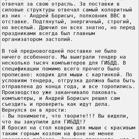
отвечал за свою отрасль. За поставки в
силовые структуры отвечал самый колоритный
из них - Андрей Борисыч, полковник ВВС в
отставке. Подтянутый, энергичный, строгий,
но веселый. Дрючил он всех знатно, но перед
праздниками всегда был главным
организатором застолий.
В той предновогодней поставке не было
ничего особенного. Мы выиграли тендер на
несколько тысяч компьютеров для ГИБДД. В
спецификации помимо всего прочего было
прописано: коврик для мыши с картинкой. По
условиям тендера, отгрузка должна была быть
отправлена до конца года, и все торопились.
Производство уже заканчивало паковать
компьютеры, и Андрей Борисыч решил сам
съездить и проверить как идут дела.
Вернулся он в ярости:
- Вы понимаете, что творите!!? Вы видели,
что вы закупили для ГИБДД!?
И бросил на стол коврик для мыши с красивым
таким горным козлом на фоне не менее