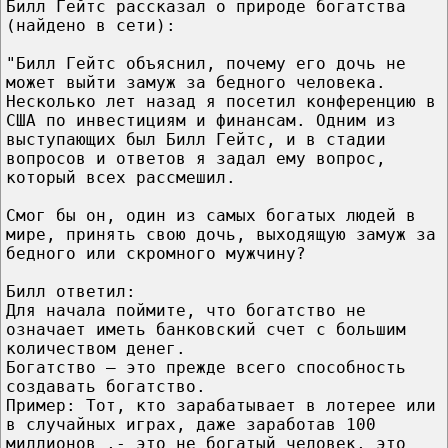
Билл Гейтс рассказал о природе богатства
(найдено в сети):
"Билл Гейтс объяснил, почему его дочь не
может выйти замуж за бедного человека.
Несколько лет назад я посетил конференцию в
США по инвестициям и финансам. Одним из
выступающих был Билл Гейтс, и в стадии
вопросов и ответов я задал ему вопрос,
который всех рассмешил.
Смог бы он, один из самых богатых людей в
мире, принять свою дочь, выходящую замуж за
бедного или скромного мужчину?
Билл ответил:
Для начала поймите, что богатство не
означает иметь банковский счет с большим
количеством денег.
Богатство — это прежде всего способность
создавать богатство.
Пример: Тот, кто зарабатывает в лотерее или
в случайных играх, даже заработав 100
миллионов ,- это не богатый человек, это