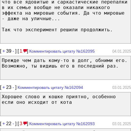
что все ядовитые и саркастические перепалки
в их семье вообще не оказали никакого
эффекта на мировые события. Да что мировые
- даже на уличные...
Так что эксперимент решили продолжить.
[
+
39
-
] [
1
]
Комментировать цитату №162095
04.01.2025
Прежде чем дать кому-то в долг, обними его.
Возможно, ты видишь его в последний раз.
[
+
23
-
]
Комментировать цитату №162094
03.01.2025
Хорошее слово и кошке приятно, особенно
если оно исходит от кота
[
+
22
-
] [
3
]
Комментировать цитату №162093
03.01.2025