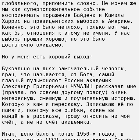
глобального, припомнить сложно. Не можем же
мы как суперположительное событие
воспринимать поражение Байдена и Камалы
Харрис на президентских выборах в Америке.
Конечно, это было неплохо, только вот мы,
как бы, отношения к этому не имели. У нас
выборы прошли хорошо, но это было
достаточно ожидаемо.
Но у меня есть хороший выход!
Буквально на днях замечательный человек,
врач, что называется, от Бога, самый
главный пульмонолог России академик
Александр Григорьевич ЧУЧАЛИН рассказал мне
(правда. по совсем другому поводу) очень
интересную. смешную и поучительную историю.
Которую я вам и перескажу. Записываю её по
памяти, поэтому все ошибки, какие вы
найдёте в рассказе, прошу относить на мой
счёт, а не на счёт академика.
Итак, дело было в конце 1950-х годов, в
период, когда СССР руководил Никита Хрущёв.