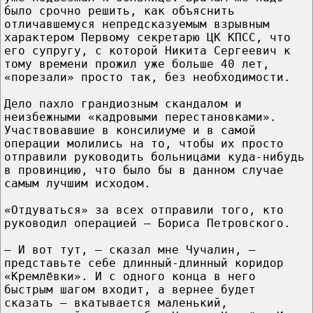
было срочно решить, как объяснить
отличавшемуся непредсказуемым взрывным
характером Первому секретарю ЦК КПСС, что
его супругу, с которой Никита Сергеевич к
тому времени прожил уже больше 40 лет,
«порезали» просто так, без необходимости.
Дело пахло грандиозным скандалом и
неизбежными «кадровыми перестановками».
Участвовавшие в консилиуме и в самой
операции молились на то, чтобы их просто
отправили руководить больницами куда-нибудь
в провинцию, что было бы в данном случае
самым лучшим исходом.
«Отдуваться» за всех отправили того, кто
руководил операцией – Бориса Петровского.
– И вот тут, – сказал мне Чучалин, –
представьте себе длинный-длинный коридор
«Кремлёвки». И с одного конца в него
быстрым шагом входит, а вернее будет
сказать – вкатывается маленький,