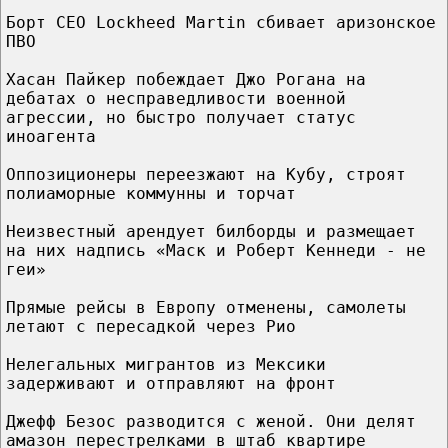
Борт CEO Lockheed Martin сбивает аризонское
ПВО
Хасан Пайкер побеждает Джо Рогана на
дебатах о несправедливости военной
агрессии, но быстро получает статус
иноагента
Оппозиционеры переезжают на Кубу, строят
полиаморные коммунны и торчат
Неизвестный арендует билборды и размещает
на них надпись «Маск и Роберт Кеннеди - не
геи»
Прямые рейсы в Европу отменены, самолеты
летают с пересадкой через Рио
Нелегальных мигрантов из Мексики
задерживают и отправляют на фронт
Джефф Безос разводится с женой. Они делят
амазон перестрелками в штаб квартире