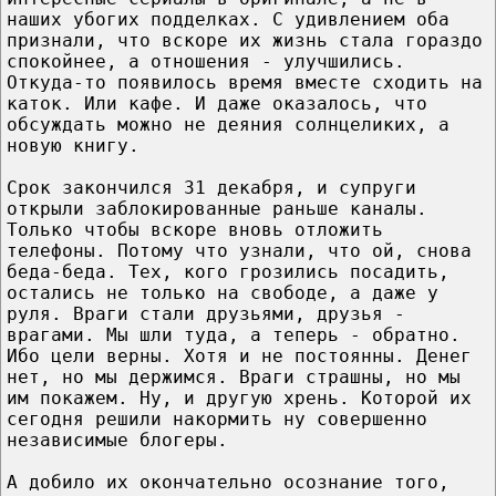
наших убогих подделках. С удивлением оба
признали, что вскоре их жизнь стала гораздо
спокойнее, а отношения - улучшились.
Откуда-то появилось время вместе сходить на
каток. Или кафе. И даже оказалось, что
обсуждать можно не деяния солнцеликих, а
новую книгу.
Срок закончился 31 декабря, и супруги
открыли заблокированные раньше каналы.
Только чтобы вскоре вновь отложить
телефоны. Потому что узнали, что ой, снова
беда-беда. Тех, кого грозились посадить,
остались не только на свободе, а даже у
руля. Враги стали друзьями, друзья -
врагами. Мы шли туда, а теперь - обратно.
Ибо цели верны. Хотя и не постоянны. Денег
нет, но мы держимся. Враги страшны, но мы
им покажем. Ну, и другую хрень. Которой их
сегодня решили накормить ну совершенно
независимые блогеры.
А добило их окончательно осознание того,