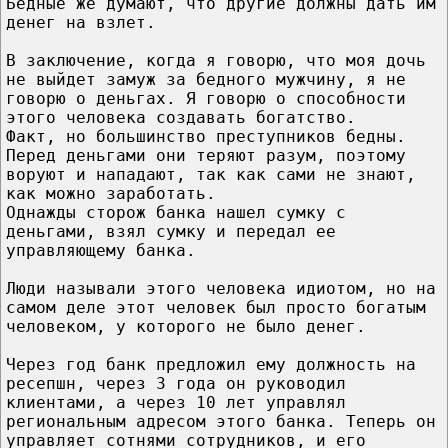
Бедные же думают, что другие должны дать им
денег на взлет.
В заключение, когда я говорю, что моя дочь
не выйдет замуж за бедного мужчину, я не
говорю о деньгах. Я говорю о способности
этого человека создавать богатство.
Факт, но большинство преступников бедны.
Перед деньгами они теряют разум, поэтому
воруют и нападают, так как сами не знают,
как можно заработать.
Однажды сторож банка нашел сумку с
деньгами, взял сумку и передал ее
управляющему банка.
Люди называли этого человека идиотом, но на
самом деле этот человек был просто богатым
человеком, у которого не было денег.
Через год банк предложил ему должность на
ресепшн, через 3 года он руководил
клиентами, а через 10 лет управлял
региональным адресом этого банка. Теперь он
управляет сотнями сотрудников, и его