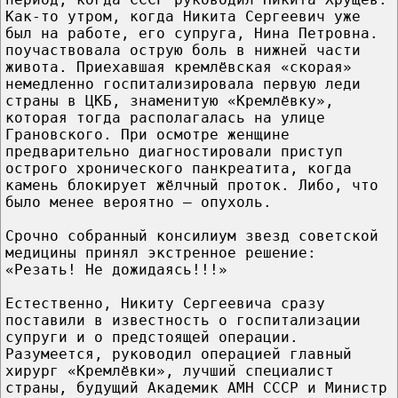
Как-то утром, когда Никита Сергеевич уже
был на работе, его супруга, Нина Петровна.
поучаствовала острую боль в нижней части
живота. Приехавшая кремлёвская «скорая»
немедленно госпитализировала первую леди
страны в ЦКБ, знаменитую «Кремлёвку»,
которая тогда располагалась на улице
Грановского. При осмотре женщине
предварительно диагностировали приступ
острого хронического панкреатита, когда
камень блокирует жёлчный проток. Либо, что
было менее вероятно – опухоль.
Срочно собранный консилиум звезд советской
медицины принял экстренное решение:
«Резать! Не дожидаясь!!!»
Естественно, Никиту Сергеевича сразу
поставили в известность о госпитализации
супруги и о предстоящей операции.
Разумеется, руководил операцией главный
хирург «Кремлёвки», лучший специалист
страны, будущий Академик АМН СССР и Министр