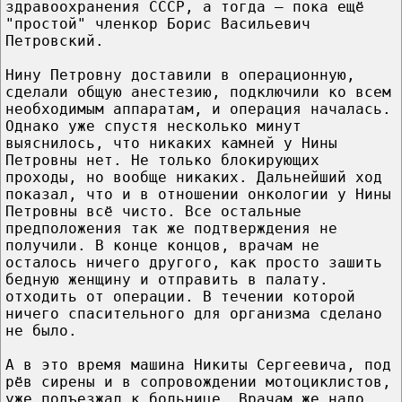
здравоохранения СССР, а тогда – пока ещё
"простой" членкор Борис Васильевич
Петровский.
Нину Петровну доставили в операционную,
сделали общую анестезию, подключили ко всем
необходимым аппаратам, и операция началась.
Однако уже спустя несколько минут
выяснилось, что никаких камней у Нины
Петровны нет. Не только блокирующих
проходы, но вообще никаких. Дальнейший ход
показал, что и в отношении онкологии у Нины
Петровны всё чисто. Все остальные
предположения так же подтверждения не
получили. В конце концов, врачам не
осталось ничего другого, как просто зашить
бедную женщину и отправить в палату.
отходить от операции. В течении которой
ничего спасительного для организма сделано
не было.
А в это время машина Никиты Сергеевича, под
рёв сирены и в сопровождении мотоциклистов,
уже подъезжал к больнице. Врачам же надо