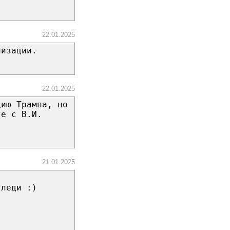
22.01.2025
лизации.
22.01.2025
цию Трампа, но
те с В.И.
21.01.2025
 леди :)