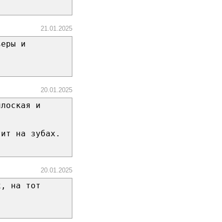
21.01.2025
ьеры и
20.01.2025
плоская и
.
тит на зубах.
20.01.2025
х, на тот