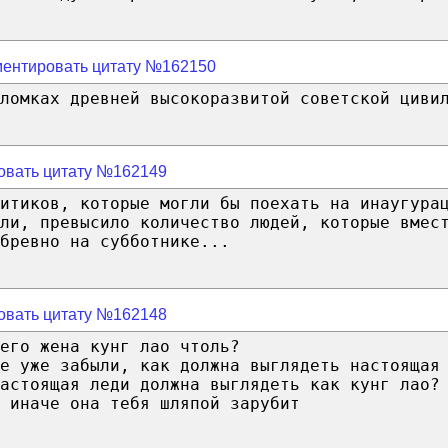
ентировать цитату №162150
ломках древней высокоразвитой советской циви
овать цитату №162149
итиков, которые могли бы поехать на инаугура
ли, превысило количество людей, которые вмес
бревно на субботнике...
овать цитату №162148
его жена кунг лао чтоль?
е уже забыли, как должна выглядеть настоящая
астоящая леди должна выглядеть как кунг лао?
 иначе она тебя шляпой зарубит