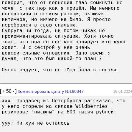
говорит, что от волнения глаз сомкнуть не
может с тех пор как я пришёл. Мы немного
поговорили о всяком разном, включая
интимное, но ничего не было. Я просто
перебрался в свою спальню.
Супруга ни тогда, ни потом никак не
прокомментировала ситуацию. Хотя точно
знаю, что она во сне контролирует кто куда
ходит. И с сестрой у неё очень
доверительные отношения. Одно время я
думал, что это был какой-то план ?
Очень радует, что не тёща была в гостях.
[
+
50
-
]
Комментировать цитату №160847
19.01.2024
xxx: Продавец из Петербурга рассказал, что
у него сгорели на складе Wildberries
резиновые "писюны" на 600 тысяч рублей.
уyy: Ни хуя не осталось