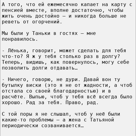
А того, что ей ежемесячно капает на карту с
пенсией вместе, вполне достаточно, чтобы
жить очень достойно – и никогда больше не
реветь от огорчений.
Мы были у Таньки в гостях – мне
понравилось.
- Лёнька, говорит, может сделать для тебя
что-то? Я ж у тебя столько раз в долгу?
Теперь, видишь, как повернулось, могу себе
позволить долги отдавать…
- Ничего, говорю, не дури. Давай вон ту
бутылку виски (это я не от жадности, а чтоб
отстала со своей благодарностью) и в
расчёте. Выпью, чтоб у тебя всё всегда было
хорошо. Рад за тебя. Право, рад.
С той поры я не слышал, чтоб у неё были
какие-то проблемы – а жена с Татьяной
периодически созванивается…