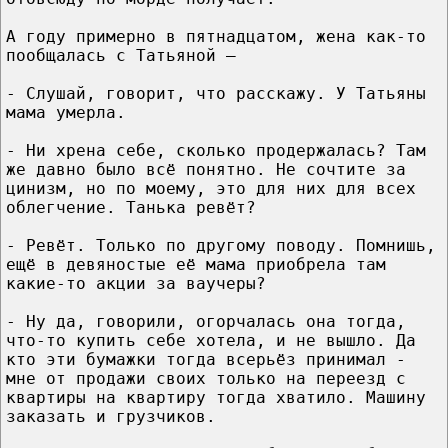
А году примерно в пятнадцатом, жена как-то
пообщалась с Татьяной –
- Слушай, говорит, что расскажу. У Татьяны
мама умерла.
- Ни хрена себе, сколько продержалась? Там
же давно было всё понятно. Не сочтите за
цинизм, но по моему, это для них для всех
облегчение. Танька ревёт?
- Ревёт. Только по другому поводу. Помнишь,
ещё в девяностые её мама приобрела там
какие-то акции за ваучеры?
- Ну да, говорили, огорчалась она тогда,
что-то купить себе хотела, и не вышло. Да
кто эти бумажки тогда всерьёз принимал -
мне от продажи своих только на переезд с
квартиры на квартиру тогда хватило. Машину
заказать и грузчиков.