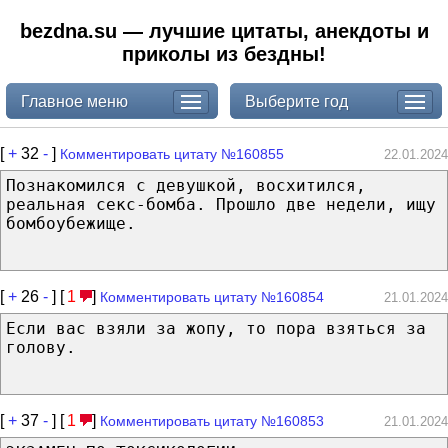
bezdna.su — лучшие цитаты, анекдоты и
приколы из бездны!
Главное меню
Выберите год
[
+
32
-
]
Комментировать цитату №160855
22.01.2024
Познакомился с девушкой, восхитился,
реальная секс-бомба. Прошло две недели, ищу
бомбоубежище.
[
+
26
-
] [
1
]
Комментировать цитату №160854
21.01.2024
Если вас взяли за жопу, то пора взяться за
голову.
[
+
37
-
] [
1
]
Комментировать цитату №160853
21.01.2024