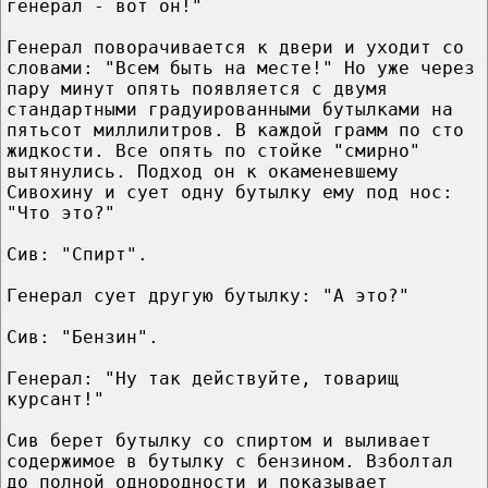
генерал - вот он!"
Генерал поворачивается к двери и уходит со
словами: "Всем быть на месте!" Но уже через
пару минут опять появляется с двумя
стандартными градуированными бутылками на
пятьсот миллилитров. В каждой грамм по сто
жидкости. Все опять по стойке "смирно"
вытянулись. Подход он к окаменевшему
Сивохину и сует одну бутылку ему под нос:
"Что это?"
Сив: "Спирт".
Генерал сует другую бутылку: "А это?"
Сив: "Бензин".
Генерал: "Ну так действуйте, товарищ
курсант!"
Сив берет бутылку со спиртом и выливает
содержимое в бутылку с бензином. Взболтал
до полной однородности и показывает