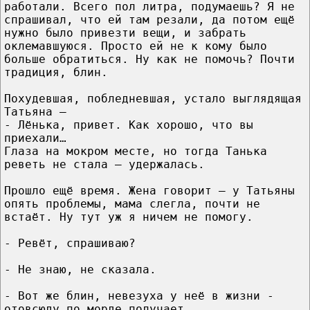
работали. Всего пол литра, подумаешь? Я не
спрашивал, что ей там резали, да потом ещё
нужно было привезти вещи, и забрать
оклемавшуюся. Просто ей не к кому было
больше обратиться. Ну как не помочь? Почти
традиция, блин.
Похудевшая, побледневшая, устало выглядящая
Татьяна –
- Лёнька, привет. Как хорошо, что вы
приехали…
Глаза на мокром месте, но тогда Танька
реветь не стала – удержалась.
Прошло ещё время. Жена говорит – у Татьяны
опять проблемы, мама слегла, почти не
встаёт. Ну тут уж я ничем не помогу.
- Ревёт, спрашиваю?
- Не знаю, не сказала.
- Вот же блин, невезуха у неё в жизни -
отовсюду по морде получает.