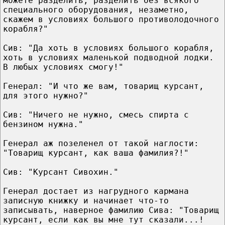
можете разделить, разделить без всякого
специального оборудования, незаметно,
скажем в условиях большого противолодочного
корабля?"
Сив: "Да хоть в условиях большого корабля,
хоть в условиях маленькой подводной лодки.
В любых условиях смогу!"
Генерал: "И что же вам, товарищ курсант,
для этого нужно?"
Сив: "Ничего не нужно, смесь спирта с
бензином нужна."
Генерал аж позеленел от такой наглости:
"Товарищ курсант, как ваша фамилия?!"
Сив: "Курсант Сивохин."
Генерал достает из нагрудного кармана
записную книжку и начинает что-то
записывать, наверное фамилию Сива: "Товарищ
курсант, если как вы мне тут сказали...!