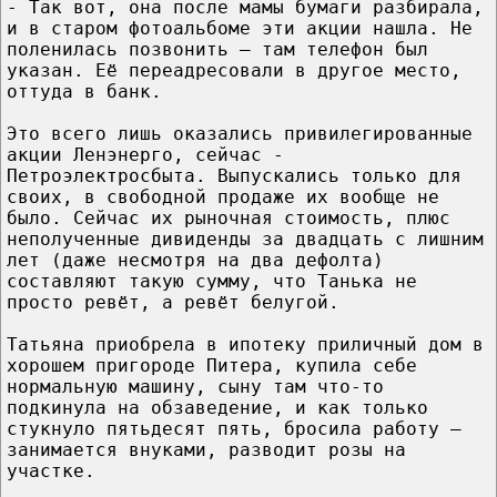
- Так вот, она после мамы бумаги разбирала,
и в старом фотоальбоме эти акции нашла. Не
поленилась позвонить – там телефон был
указан. Её переадресовали в другое место,
оттуда в банк.
Это всего лишь оказались привилегированные
акции Ленэнерго, сейчас -
Петроэлектросбыта. Выпускались только для
своих, в свободной продаже их вообще не
было. Сейчас их рыночная стоимость, плюс
неполученные дивиденды за двадцать с лишним
лет (даже несмотря на два дефолта)
составляют такую сумму, что Танька не
просто ревёт, а ревёт белугой.
Татьяна приобрела в ипотеку приличный дом в
хорошем пригороде Питера, купила себе
нормальную машину, сыну там что-то
подкинула на обзаведение, и как только
стукнуло пятьдесят пять, бросила работу –
занимается внуками, разводит розы на
участке.