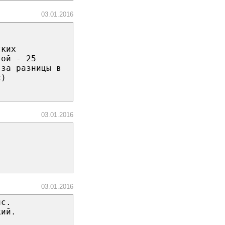
03.01.2016
ских
гой - 25
-за разницы в
с)
03.01.2016
03.01.2016
ис.
кий.