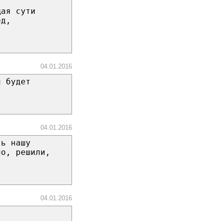
щая сути
ед,
04.01.2016
й будет
04.01.2016
ть нашу
но, решили,
04.01.2016