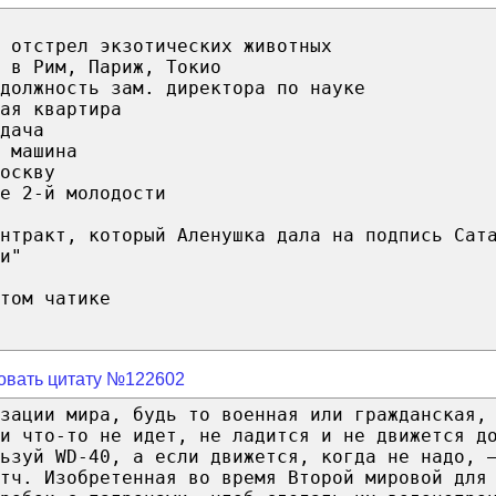
 отстрел экзотических животных
 в Рим, Париж, Токио
должность зам. директора по науке
ая квартира
дача
 машина
оскву
е 2-й молодости
нтракт, который Аленушка дала на подпись Сат
и"
том чатике
овать цитату №122602
зации мира, будь то военная или гражданская,
и что-то не идет, не ладится и не движется д
ьзуй WD-40, а если движется, когда не надо, 
тч. Изобретенная во время Второй мировой для