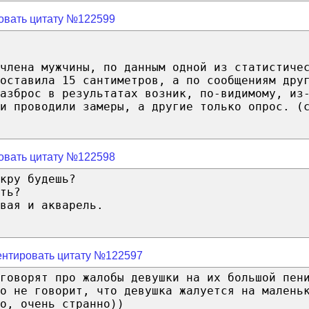
овать цитату №122599
члена мужчины, по данным одной из статистиче
оставила 15 сантиметров, а по сообщениям дру
Разброс в результатах возник, по-видимому, из
и проводили замеры, а другие только опрос. (
овать цитату №122598
кру будешь?
ть?
вая и акварель.
нтировать цитату №122597
говорят про жалобы девушки на их большой пен
о не говорит, что девушка жалуется на малень
о, очень странно))