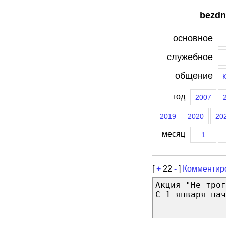
bezdn
основное
служебное
общение
год
2007
2019
2020
20
месяц
1
[
+
22
-
]
Комментир
Акция "Не трог
С 1 января нач