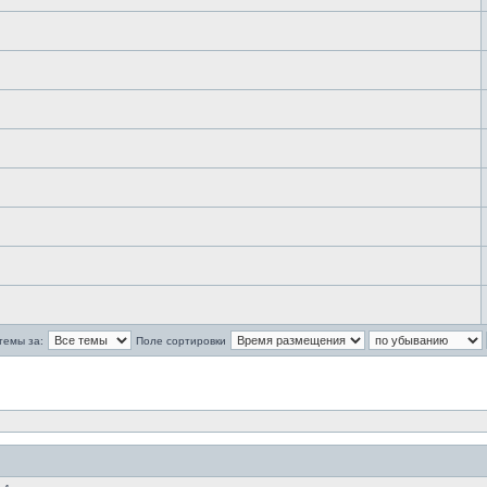
темы за:
Поле сортировки