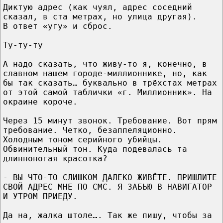
Диктую адрес (как чуял, адрес соседний
сказал, в ста метрах, но улица другая).
В ответ «угу» и сброс.
Ту-ту-ту
А надо сказать, что живу-то я, конечно, в
славном нашем городе-миллионнике, но, как
бы так сказать… буквально в трёхстах метрах
от этой самой таблички «г. Миллионник». На
окраине короче.
Через 15 минут звонок. Требование. Вот прям
требование. Четко, безаппеляционно.
Холодным тоном серийного убийцы.
Обвинительный тон. Куда подевалась та
длинноногая красотка?
- ВЫ ЧТО-ТО СЛИШКОМ ДАЛЕКО ЖИВЁТЕ. ПРИШЛИТЕ
СВОЙ АДРЕС МНЕ ПО СМС. Я ЗАБЬЮ В НАВИГАТОР
И УТРОМ ПРИЕДУ.
Да на, жалка штоле…. Так же пишу, чтобы за