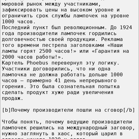
мировой рынок между участниками,
зафиксировать цены на высоком уровне и
ограничить срок службы лампочек на уровне
1000 часов.
Последний пункт был революционным. До 1924
года производители лампочек гордились
долговечностью своей продукции. Реклама
того времени пестрела заголовками «Наши
лампы горят 2500 часов!» или «Гарантия на
2000 часов работы!».
Картель Phoebus перевернул эту логику.
Участники договорились, что ни одна
лампочка не должна работать дольше 1000
часов — примерно 41 день непрерывного
горения. Это была сознательная попытка
сделать продукт хуже ради увеличения
продаж.
[b]Почему производители пошли на сговор[/b]
Чтобы понять, почему ведущие производители
лампочек решились на международный заговор,
нужно заглянуть в хаос, который царил в