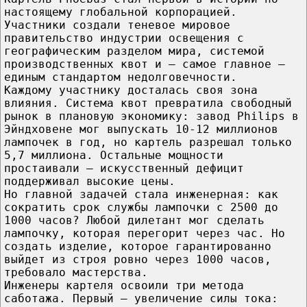
настоящему глобальной корпорацией.
Участники создали теневое мировое
правительство индустрии освещения с
географическим разделом мира, системой
производственных квот и — самое главное —
единым стандартом недолговечности.
Каждому участнику досталась своя зона
влияния. Система квот превратила свободный
рынок в плановую экономику: завод Philips в
Эйндховене мог выпускать 10-12 миллионов
лампочек в год, но картель разрешал только
5,7 миллиона. Остальные мощности
простаивали — искусственный дефицит
поддерживал высокие цены.
Но главной задачей стала инженерная: как
сократить срок службы лампочки с 2500 до
1000 часов? Любой дилетант мог сделать
лампочку, которая перегорит через час. Но
создать изделие, которое гарантированно
выйдет из строя ровно через 1000 часов,
требовало мастерства.
Инженеры картеля освоили три метода
саботажа. Первый — увеличение силы тока: