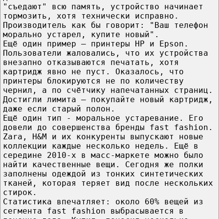
"съедают" всю память, устройство начинает
тормозить, хотя технически исправно.
Производитель как бы говорит: "Ваш телефон
морально устарел, купите новый".
Ещё один пример — принтеры HP и Epson.
Пользователи жаловались, что их устройства
внезапно отказываются печатать, хотя
картридж явно не пуст. Оказалось, что
принтеры блокируются не по количеству
чернил, а по счётчику напечатанных страниц.
Достигли лимита — покупайте новый картридж,
даже если старый полон.
Ещё один тип - моральное устаревание. Его
довели до совершенства бренды fast fashion.
Zara, H&M и их конкуренты выпускают новые
коллекции каждые несколько недель. Ещё в
середине 2010-х в масс-маркете можно было
найти качественные вещи. Сегодня же полки
заполнены одеждой из тонких синтетических
тканей, которая теряет вид после нескольких
стирок.
Статистика впечатляет: около 60% вещей из
сегмента fast fashion выбрасывается в