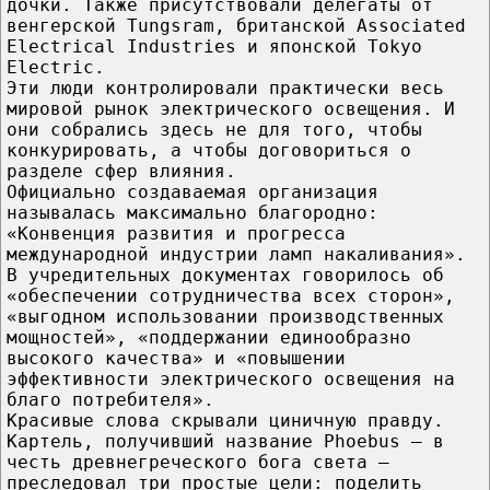
дочки. Также присутствовали делегаты от
венгерской Tungsram, британской Associated
Electrical Industries и японской Tokyo
Electric.
Эти люди контролировали практически весь
мировой рынок электрического освещения. И
они собрались здесь не для того, чтобы
конкурировать, а чтобы договориться о
разделе сфер влияния.
Официально создаваемая организация
называлась максимально благородно:
«Конвенция развития и прогресса
международной индустрии ламп накаливания».
В учредительных документах говорилось об
«обеспечении сотрудничества всех сторон»,
«выгодном использовании производственных
мощностей», «поддержании единообразно
высокого качества» и «повышении
эффективности электрического освещения на
благо потребителя».
Красивые слова скрывали циничную правду.
Картель, получивший название Phoebus — в
честь древнегреческого бога света —
преследовал три простые цели: поделить