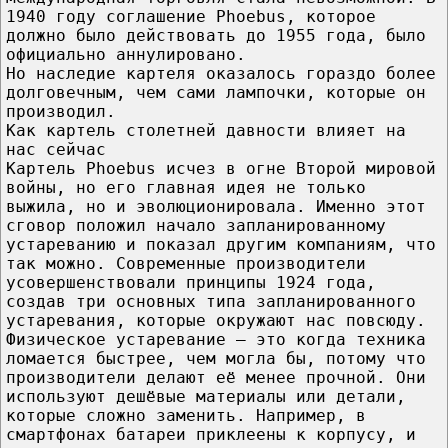
1940 году соглашение Phoebus, которое
должно было действовать до 1955 года, было
официально аннулировано.
Но наследие картеля оказалось гораздо более
долговечным, чем сами лампочки, которые он
производил.
Как картель столетней давности влияет на
нас сейчас
Картель Phoebus исчез в огне Второй мировой
войны, но его главная идея не только
выжила, но и эволюционировала. Именно этот
сговор положил начало запланированному
устареванию и показал другим компаниям, что
так можно. Современные производители
усовершенствовали принципы 1924 года,
создав три основных типа запланированного
устаревания, которые окружают нас повсюду.
Физическое устаревание — это когда техника
ломается быстрее, чем могла бы, потому что
производители делают её менее прочной. Они
используют дешёвые материалы или детали,
которые сложно заменить. Например, в
смартфонах батареи приклеены к корпусу, и