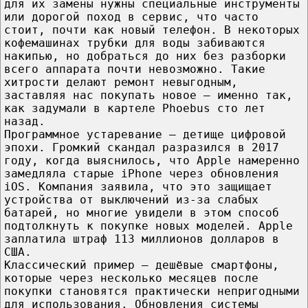
для их замены нужны специальные инструменты
или дорогой поход в сервис, что часто
стоит, почти как новый телефон. В некоторых
кофемашинах трубки для воды забиваются
накипью, но добраться до них без разборки
всего аппарата почти невозможно. Такие
хитрости делают ремонт невыгодным,
заставляя нас покупать новое — именно так,
как задумали в картеле Phoebus сто лет
назад.
Программное устаревание — детище цифровой
эпохи. Громкий скандал разразился в 2017
году, когда выяснилось, что Apple намеренно
замедляла старые iPhone через обновления
iOS. Компания заявила, что это защищает
устройства от выключений из-за слабых
батарей, но многие увидели в этом способ
подтолкнуть к покупке новых моделей. Apple
заплатила штраф 113 миллионов долларов в
США.
Классический пример — дешёвые смартфоны,
которые через несколько месяцев после
покупки становятся практически непригодными
для использования. Обновления системы