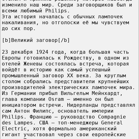
изменило наш мир. Среди заговорщиков был и
всеми любимый Philips.
Эта история началась с обычных лампочек
накаливания, но отголоски её мы чувствуем
до сих пор.
[b]Великий заговор[/b]
23 декабря 1924 года, когда большая часть
Европы готовилась к Рождеству, в одном из
отелей Женевы состоялась встреча, которая
войдёт в историю как самый успешный
промышленный заговор ХХ века. За круглым
столом собрались представители крупнейших
производителей электрических лампочек мира.
Из Германии прибыл Вильгельм Мейнхардт,
глава компании Osram — именно он был
инициатором встречи. Нидерланды представлял
сам Антон Филипс, основатель империи
Philips. Францию — руководство Compagnie
des Lampes. США — топ-менеджеры General
Electric, хотя формально американский
гигант участвовал через свои европейские