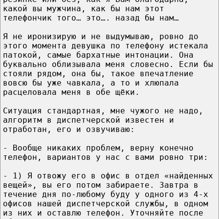
какой вы мужчина, как бы нам этот
телефончик того… это…. назад бы нам…
Я не иронизирую и не выдумываю, ровно до
этого момента девушка по телефону истекала
патокой, самые бархатные интонации. Она
буквально облизывала меня словесно. Если бы
стояли рядом, она бы, такое впечатление
вовсю бы уже чавкала, а то и хлюпала
расцеловала меня в обе щёки.
Ситуация стандартная, мне чужого не надо,
алгоритм в диспетчерской известен и
отработан, его и озвучиваю:
- Вообще никаких проблем, верну конечно
телефон, вариантов у нас с вами ровно три:
- 1) Я отвожу его в офис в отдел «найденных
вещей», вы его потом забираете. Завтра в
течение дня по-любому буду у одного из 4-х
офисов нашей диспетчерской службы, в одном
из них и оставлю телефон. Уточняйте после