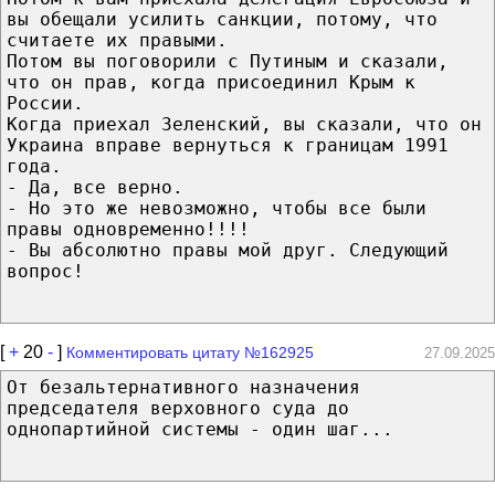
вы обещали усилить санкции, потому, что
считаете их правыми.
Потом вы поговорили с Путиным и сказали,
что он прав, когда присоединил Крым к
России.
Когда приехал Зеленский, вы сказали, что он
Украина вправе вернуться к границам 1991
года.
- Да, все верно.
- Но это же невозможно, чтобы все были
правы одновременно!!!!
- Вы абсолютно правы мой друг. Следующий
вопрос!
[
+
20
-
]
Комментировать цитату №162925
27.09.2025
От безальтернативного назначения
председателя верховного суда до
однопартийной системы - один шаг...