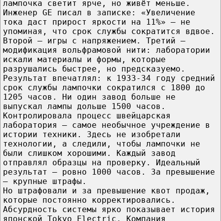
лампочка светит ярче, но живёт меньше.
Инженер GE писал в записке: «Увеличение
тока даст прирост яркости на 11%» — не
упоминая, что срок службы сократится вдвое.
Второй — игры с напряжением. Третий —
модификация вольфрамовой нити: лаборатории
искали материалы и формы, которые
разрушались быстрее, но предсказуемо.
Результат впечатлял: к 1933-34 году средний
срок службы лампочки сократился с 1800 до
1205 часов. Ни один завод больше не
выпускал лампы дольше 1500 часов.
Контролировала процесс швейцарская
лаборатория — самое необычное учреждение в
истории техники. Здесь не изобретали
технологии, а следили, чтобы лампочки не
были слишком хорошими. Каждый завод
отправлял образцы на проверку. Идеальный
результат — ровно 1000 часов. За превышение
— крупные штрафы.
Но штрафовали и за превышение квот продаж,
которые постоянно корректировались.
Абсурдность системы ярко показывает история
японской Tokyo Electric. Компания