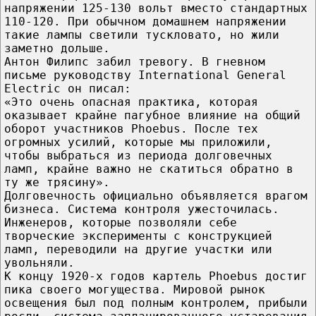
напряжении 125-130 вольт вместо стандартных
110-120. При обычном домашнем напряжении
такие лампы светили тускловато, но жили
заметно дольше.
Антон Филипс забил тревогу. В гневном
письме руководству International General
Electric он писал:
«Это очень опасная практика, которая
оказывает крайне пагубное влияние на общий
оборот участников Phoebus. После тех
огромных усилий, которые мы приложили,
чтобы выбраться из периода долговечных
ламп, крайне важно не скатиться обратно в
ту же трясину».
Долговечность официально объявляется врагом
бизнеса. Система контроля ужесточилась.
Инженеров, которые позволяли себе
творческие эксперименты с конструкцией
ламп, переводили на другие участки или
увольняли.
К концу 1920-х годов картель Phoebus достиг
пика своего могущества. Мировой рынок
освещения был под полным контролем, прибыли