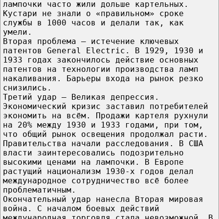
лампочки часто жили дольше картельных.
Кустари не знали о «правильном» сроке
службы в 1000 часов и делали так, как
умели.
Вторая проблема — истечение ключевых
патентов General Electric. В 1929, 1930 и
1933 годах закончилось действие основных
патентов на технологии производства ламп
накаливания. Барьеры входа на рынок резко
снизились.
Третий удар — Великая депрессия.
Экономический кризис заставил потребителей
экономить на всём. Продажи картеля рухнули
на 20% между 1930 и 1933 годами, при том,
что общий рынок освещения продолжал расти.
Правительства начали расследования. В США
власти заинтересовались подозрительно
высокими ценами на лампочки. В Европе
растущий национализм 1930-х годов делал
международное сотрудничество всё более
проблематичным.
Окончательный удар нанесла Вторая мировая
война. С началом боевых действий
международная торговля стала невозможной. В