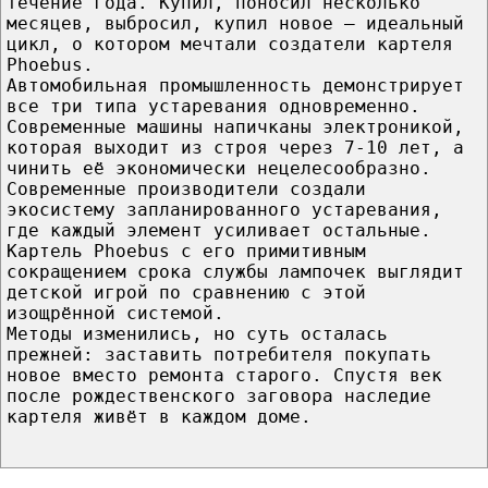
течение года. Купил, поносил несколько
месяцев, выбросил, купил новое — идеальный
цикл, о котором мечтали создатели картеля
Phoebus.
Автомобильная промышленность демонстрирует
все три типа устаревания одновременно.
Современные машины напичканы электроникой,
которая выходит из строя через 7-10 лет, а
чинить её экономически нецелесообразно.
Современные производители создали
экосистему запланированного устаревания,
где каждый элемент усиливает остальные.
Картель Phoebus с его примитивным
сокращением срока службы лампочек выглядит
детской игрой по сравнению с этой
изощрённой системой.
Методы изменились, но суть осталась
прежней: заставить потребителя покупать
новое вместо ремонта старого. Спустя век
после рождественского заговора наследие
картеля живёт в каждом доме.