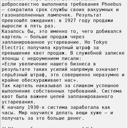
добросовестно выполнила требования Phoebus
— сократила срок службы своих вакуумных и
газонаполненных лампочек. Результат
превзошёл ожидания: в 1927 году продажи
выросли в пять раз.
Казалось бы, это именно то, чего добивался
картель — больше продаж через
запланированное устаревание. Но Tokyo
Electric получила крупный штраф за
превышение квот продаж. В служебной записке
японцы с недоумением писали:
«Если увеличение нашего бизнеса в
результате таких усилий напрямую означает
серьёзный штраф, это совершенно неразумно и
крайне обескураживает нас».
Так картель наказывал за слишком успешное
выполнение собственных требований. Система
квот была важнее целей запланированного
устаревания.
К началу 1930-х система заработала как
часы. Мир научился делать вещи хуже — и
получать за это больше денег.