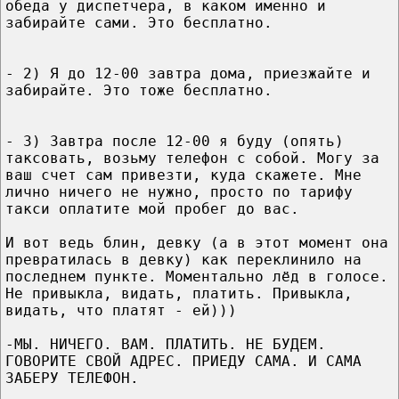
обеда у диспетчера, в каком именно и
забирайте сами. Это бесплатно.
- 2) Я до 12-00 завтра дома, приезжайте и
забирайте. Это тоже бесплатно.
- 3) Завтра после 12-00 я буду (опять)
таксовать, возьму телефон с собой. Могу за
ваш счет сам привезти, куда скажете. Мне
лично ничего не нужно, просто по тарифу
такси оплатите мой пробег до вас.
И вот ведь блин, девку (а в этот момент она
превратилась в девку) как переклинило на
последнем пункте. Моментально лёд в голосе.
Не привыкла, видать, платить. Привыкла,
видать, что платят - ей)))
-МЫ. НИЧЕГО. ВАМ. ПЛАТИТЬ. НЕ БУДЕМ.
ГОВОРИТЕ СВОЙ АДРЕС. ПРИЕДУ САМА. И САМА
ЗАБЕРУ ТЕЛЕФОН.