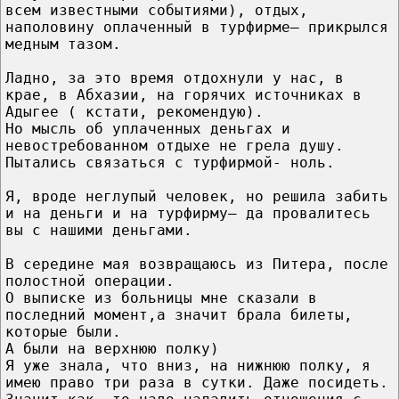
всем известными событиями), отдых,
наполовину оплаченный в турфирме— прикрылся
медным тазом.
Ладно, за это время отдохнули у нас, в
крае, в Абхазии, на горячих источниках в
Адыгее ( кстати, рекомендую).
Но мысль об уплаченных деньгах и
невостребованном отдыхе не грела душу.
Пытались связаться с турфирмой- ноль.
Я, вроде неглупый человек, но решила забить
и на деньги и на турфирму— да провалитесь
вы с нашими деньгами.
В середине мая возвращаюсь из Питера, после
полостной операции.
О выписке из больницы мне сказали в
последний момент,а значит брала билеты,
которые были.
А были на верхнюю полку)
Я уже знала, что вниз, на нижнюю полку, я
имею право три раза в сутки. Даже посидеть.