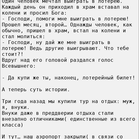
Один человек мечтал выиграть в лотерею.
Каждый день он приходил в храм вставал на
колени и просил Бога:
- Господи, помоги мне выиграть в лотерею!
Прошел месяц, второй… Однажды человек, как
обычно, пришел в храм, встал на колени и
стал молиться:
- Господи, ну дай же мне выиграть в
лотерею! Ведь другие выигрывают. Что тебе
стоит?!
Вдруг над его головой раздался голос
Всевышнего:
- Да купи же ты, наконец, лотерейный билет!
А теперь суть истории.
Три года назад мы купили тур на отдых: муж,
я, внуки.
Внуки даже в преддверии отдыха стали
внезапно отличниками( единственные из всего
класса)
И тут… наш аэропорт закрыли( в связи со