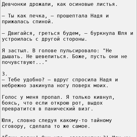
Девчонки дрожали, как осиновые листья.
— Ты как печка, — прошептала Надя и
прижалась спиной.
— Двигайся, греться будем, — буркнула Юля и
устроилась с другой стороны.
Я застыл. В голове пульсировало: "Не
дышать. Не шевелиться. Боже, пусть они не
почувствуют..."
3.
— Тебе удобно? — вдруг спросила Надя и
небрежно закинула ногу поверх моих.
Голос у меня пропал. Я только кивнул,
боясь, что если открою рот, выдох
превратится в панический визг.
Юля, словно следуя какому-то тайному
сговору, сделала то же самое.