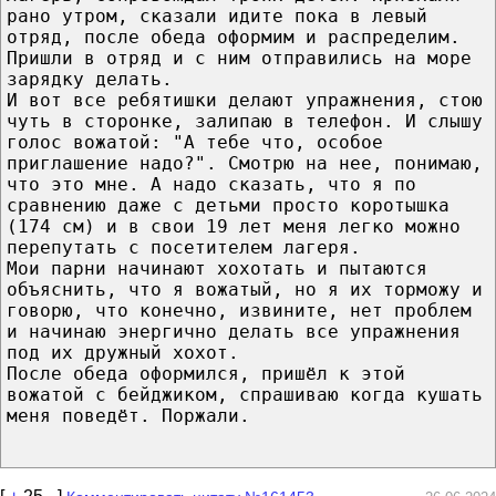
рано утром, сказали идите пока в левый
отряд, после обеда оформим и распределим.
Пришли в отряд и с ним отправились на море
зарядку делать.
И вот все ребятишки делают упражнения, стою
чуть в сторонке, залипаю в телефон. И слышу
голос вожатой: "А тебе что, особое
приглашение надо?". Смотрю на нее, понимаю,
что это мне. А надо сказать, что я по
сравнению даже с детьми просто коротышка
(174 см) и в свои 19 лет меня легко можно
перепутать с посетителем лагеря.
Мои парни начинают хохотать и пытаются
объяснить, что я вожатый, но я их торможу и
говорю, что конечно, извините, нет проблем
и начинаю энергично делать все упражнения
под их дружный хохот.
После обеда оформился, пришёл к этой
вожатой с бейджиком, спрашиваю когда кушать
меня поведёт. Поржали.