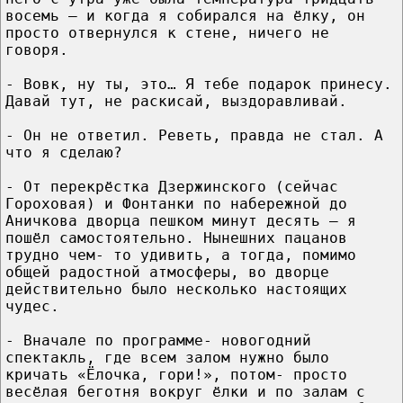
восемь – и когда я собирался на ёлку, он
просто отвернулся к стене, ничего не
говоря.
- Вовк, ну ты, это… Я тебе подарок принесу.
Давай тут, не раскисай, выздоравливай.
- Он не ответил. Реветь, правда не стал. А
что я сделаю?
- От перекрёстка Дзержинского (сейчас
Гороховая) и Фонтанки по набережной до
Аничкова дворца пешком минут десять – я
пошёл самостоятельно. Нынешних пацанов
трудно чем- то удивить, а тогда, помимо
общей радостной атмосферы, во дворце
действительно было несколько настоящих
чудес.
- Вначале по программе- новогодний
спектакль, где всем залом нужно было
кричать «Ёлочка, гори!», потом- просто
весёлая беготня вокруг ёлки и по залам с