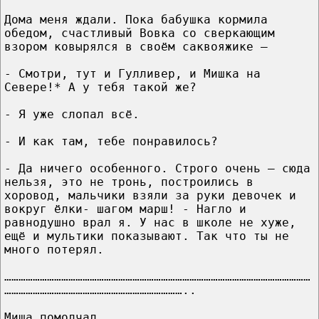
Дома меня ждали. Пока бабушка кормила
обедом, счастливый Вовка со сверкающим
взором ковырялся в своём саквояжике –
- Смотри, тут и Гулливер, и Мишка на
Севере!* А у тебя такой же?
- Я уже слопал всё.
- И как там, тебе понравилось?
- Да ничего особенного. Строго очень – сюда
нельзя, это не тронь, построились в
хоровод, мальчики взяли за руки девочек и
вокруг ёлки- шагом марш! - Нагло и
равнодушно врал я. У нас в школе не хуже,
ещё и мультики показывают. Так что ты не
много потерял.
…………………………………………………………………………………………………………………
…………………………………………………………………..
Миша помолчал.