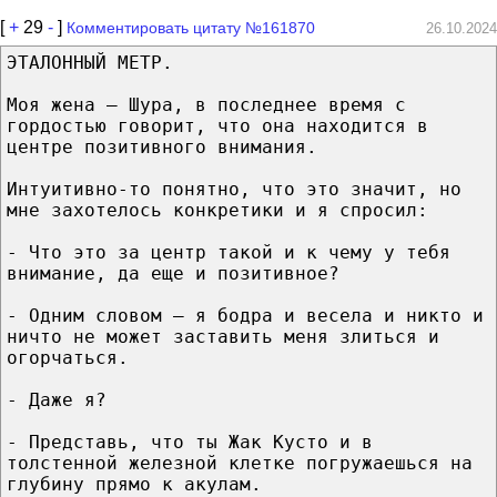
[
+
29
-
]
Комментировать цитату №161870
26.10.2024
ЭТАЛОННЫЙ МЕТР.
Моя жена – Шура, в последнее время с
гордостью говорит, что она находится в
центре позитивного внимания.
Интуитивно-то понятно, что это значит, но
мне захотелось конкретики и я спросил:
- Что это за центр такой и к чему у тебя
внимание, да еще и позитивное?
- Одним словом – я бодра и весела и никто и
ничто не может заставить меня злиться и
огорчаться.
- Даже я?
- Представь, что ты Жак Кусто и в
толстенной железной клетке погружаешься на
глубину прямо к акулам.