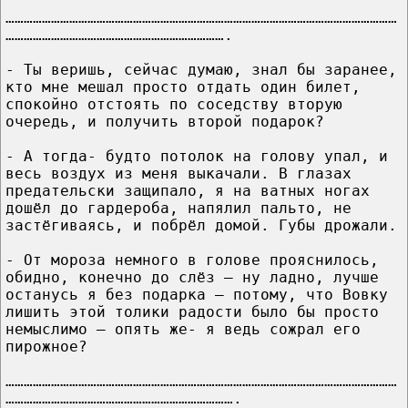
…………………………………………………………………………………………………………………
……………………………………………………………….
- Ты веришь, сейчас думаю, знал бы заранее,
кто мне мешал просто отдать один билет,
спокойно отстоять по соседству вторую
очередь, и получить второй подарок?
- А тогда- будто потолок на голову упал, и
весь воздух из меня выкачали. В глазах
предательски защипало, я на ватных ногах
дошёл до гардероба, напялил пальто, не
застёгиваясь, и побрёл домой. Губы дрожали.
- От мороза немного в голове прояснилось,
обидно, конечно до слёз – ну ладно, лучше
останусь я без подарка – потому, что Вовку
лишить этой толики радости было бы просто
немыслимо – опять же- я ведь сожрал его
пирожное?
…………………………………………………………………………………………………………………
………………………………………………………………….