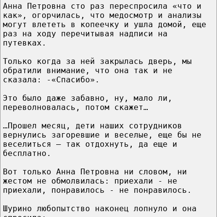
Анна Петровна сто раз переспросила «что и
как», огорчилась, что медосмотр и анализы
могут влететь в копеечку и ушла домой, еще
раз на ходу перечитывая надписи на
путевках.
Только когда за ней закрылась дверь, мы
обратили внимание, что она так и не
сказала: -«Спасибо».
Это было даже забавно, ну, мало ли,
переволновалась, потом скажет…
…Прошел месяц, дети наших сотрудников
вернулись загоревшие и веселые, еще бы не
веселиться – так отдохнуть, да еще и
бесплатно.
Вот только Анна Петровна ни словом, ни
жестом не обмолвилась: приехали - не
приехали, понравилось - не понравилось.
Шурино любопытство наконец лопнуло и она