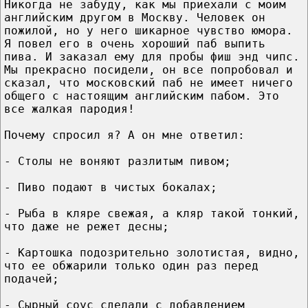
Никогда не забуду, как мы приехали с моим
английским другом в Москву. Человек он
пожилой, но у него шикарное чувство юмора.
Я повел его в очень хороший паб выпить
пива. И заказал ему для пробы фиш энд чипс.
Мы прекрасно посидели, он все попробовал и
сказал, что московский паб не имеет ничего
общего с настоящим английским пабом. Это
все жалкая пародия!
Почему спросил я? А он мне ответил:
- Столы не воняют разлитым пивом;
- Пиво подают в чистых бокалах;
- Рыба в кляре свежая, а кляр такой тонкий,
что даже не режет десны;
- Картошка подозрительно золотистая, видно,
что ее обжарили только один раз перед
подачей;
- Сырный соус сделали с добавлением