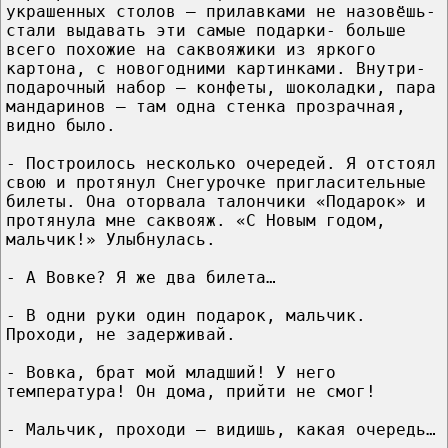
украшенных столов – прилавками не назовёшь-
стали выдавать эти самые подарки- больше
всего похожие на саквояжики из яркого
картона, с новогодними картинками. Внутри-
подарочный набор – конфеты, шоколадки, пара
мандаринов – там одна стенка прозрачная,
видно было.
- Построилось несколько очередей. Я отстоял
свою и протянул Снегурочке пригласительные
билеты. Она оторвала талончики «Подарок» и
протянула мне саквояж. «С Новым годом,
мальчик!» Улыбнулась.
- А Вовке? Я же два билета…
- В одни руки один подарок, мальчик.
Проходи, не задерживай.
- Вовка, брат мой младший! У него
температура! Он дома, прийти не смог!
- Мальчик, проходи – видишь, какая очередь…